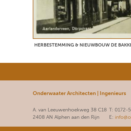
HERBESTEMMING & NIEUWBOUW DE BAKK
Onderwaater Architecten | Ingenieurs
A. van Leeuwenhoekweg 38 C18
T: 0172-
2408 AN Alphen aan den Rijn
E:
info@o