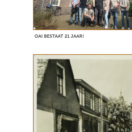
OAI BESTAAT 21 JAAR!