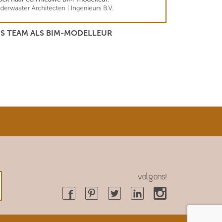
S TEAM ALS BIM-MODELLEUR
Volg ons!