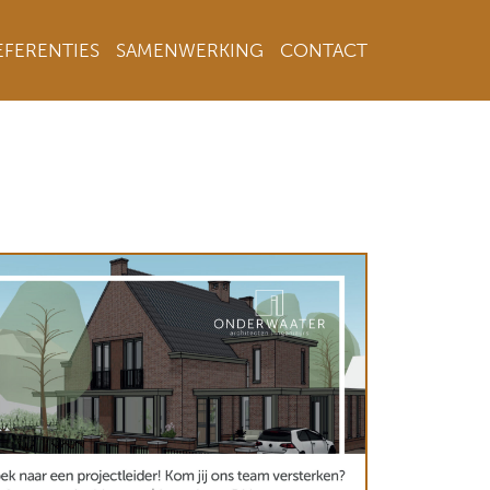
EFERENTIES
SAMENWERKING
CONTACT