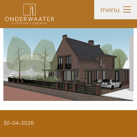
menu
30-04-2026