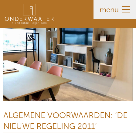
menu
ALGEMENE VOORWAARDEN: ‘DE
NIEUWE REGELING 2011’