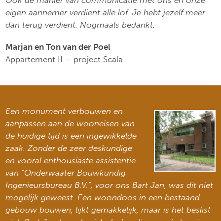
Ook de manier van communicatie met ons en onze
eigen aannemer verdient alle lof. Je hebt jezelf meer
dan terug verdient. Nogmaals bedankt.
Marjan en Ton van der Poel
Appartement II – project Scala
Een monument verbouwen en
aanpassen aan de wooneisen van
de huidige tijd is een ingewikkelde
zaak. Zonder de zeer deskundige
en vooral enthousiaste assistentie
van ”Onderwaater Bouwkundig
Ingenieursbureau B.V.”, voor ons Bart Jan, was dit niet
mogelijk geweest. Een woondoos in een bestaand
gebouw bouwen, lijkt gemakkelijk, maar is het beslist