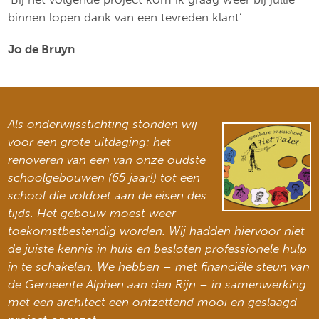
binnen lopen dank van een tevreden klant’
Jo de Bruyn
Als onderwijsstichting stonden wij
voor een grote uitdaging: het
renoveren van een van onze oudste
schoolgebouwen (65 jaar!) tot een
school die voldoet aan de eisen des
tijds. Het gebouw moest weer
toekomstbestendig worden. Wij hadden hiervoor niet
de juiste kennis in huis en besloten professionele hulp
in te schakelen. We hebben – met financiële steun van
de Gemeente Alphen aan den Rijn – in samenwerking
met een architect een ontzettend mooi en geslaagd