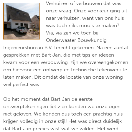
Verhuizen of verbouwen dat was
onze vraag. Onze voorkeur ging uit
naar verhuizen, want van ons huis
was toch niks moois te maken?
Via, via zijn we toen bij
Onderwaater Bouwkundig
Ingenieursbureau B.V. terecht gekomen. Na een aantal
gesprekken met Bart Jan, die met tips en ideeën
kwam voor een verbouwing, zijn we overeengekomen
om hiervoor een ontwerp en technische tekenwerk te
laten maken. Dit omdat de locatie van onze woning
wel perfect was.
Op het moment dat Bart Jan de eerste
ontwerptekeningen liet zien konden we onze ogen
niet geloven. We konden dus toch een prachtig huis
krijgen volledig in onze stijl! Het was direct duidelijk
dat Bart Jan precies wist wat we wilden. Het werd