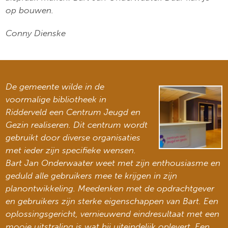
op bouwen.
Conny Dienske
De gemeente wilde in de
voormalige bibliotheek in
Ridderveld een Centrum Jeugd en
Gezin realiseren. Dit centrum wordt
gebruikt door diverse organisaties
met ieder zijn specifieke wensen.
Bart Jan Onderwaater weet met zijn enthousiasme en
geduld alle gebruikers mee te krijgen in zijn
planontwikkeling. Meedenken met de opdrachtgever
en gebruikers zijn sterke eigenschappen van Bart. Een
oplossingsgericht, vernieuwend eindresultaat met een
mooie uitstraling is wat hij uiteindelijk oplevert. Een