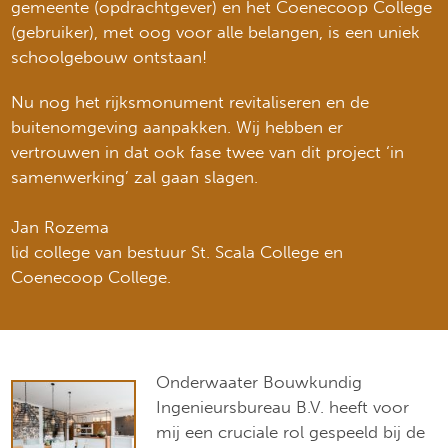
gemeente (opdrachtgever) en het Coenecoop College
(gebruiker), met oog voor alle belangen, is een uniek
schoolgebouw ontstaan!
Nu nog het rijksmonument revitaliseren en de
buitenomgeving aanpakken. Wij hebben er
vertrouwen in dat ook fase twee van dit project ‘in
samenwerking’ zal gaan slagen.
Jan Rozema
lid college van bestuur St. Scala College en
Coenecoop College.
Onderwaater Bouwkundig
Ingenieursbureau B.V. heeft voor
mij een cruciale rol gespeeld bij de