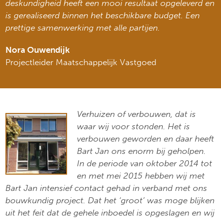
deskundigheid heeft een mooi resultaat opgeleverd en
is gerealiseerd binnen het beschikbare budget. Een
prettige samenwerking met alle partijen.
Nora Ouwendijk
Projectleider Maatschappelijk Vastgoed
Verhuizen of verbouwen, dat is
waar wij voor stonden. Het is
verbouwen geworden en daar heeft
Bart Jan ons enorm bij geholpen.
In de periode van oktober 2014 tot
en met mei 2015 hebben wij met
Bart Jan intensief contact gehad in verband met ons
bouwkundig project. Dat het ‘groot’ was moge blijken
uit het feit dat de gehele inboedel is opgeslagen en wij