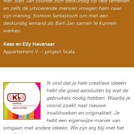
niet. Bart Jan toonde zich deskundig op vele terreinen
en zelfs de uitvoerende mensen vroegen hem naar
zijn mening. Kortom fantastisch om met een
deskundig iemand als Bart Jan samen te kunnen
werken.
Kees en Elly Havenaar
Appartement V – project Scala
Ik vind dat je hele creatieve ideeën
hebt die goed aansluiten bij wat de
gebruikers nodig hebben. Waarbij je
vooral zoekt naar nieuwe
invalshoeken en originaliteit. Je
hebt een eigenwijze manier van
omgaan met andere ideeën. We zijn erg blij met het