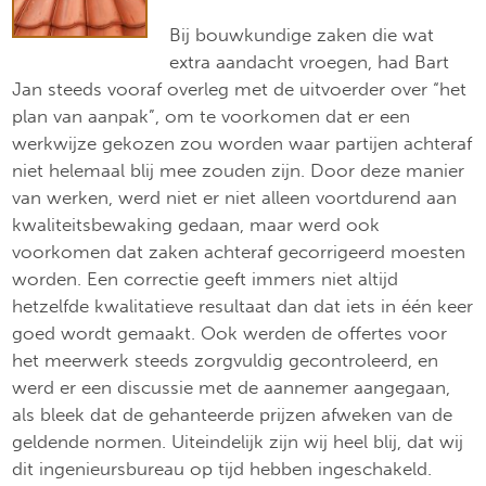
Bij bouwkundige zaken die wat
extra aandacht vroegen, had Bart
Jan steeds vooraf overleg met de uitvoerder over “het
plan van aanpak”, om te voorkomen dat er een
werkwijze gekozen zou worden waar partijen achteraf
niet helemaal blij mee zouden zijn. Door deze manier
van werken, werd niet er niet alleen voortdurend aan
kwaliteitsbewaking gedaan, maar werd ook
voorkomen dat zaken achteraf gecorrigeerd moesten
worden. Een correctie geeft immers niet altijd
hetzelfde kwalitatieve resultaat dan dat iets in één keer
goed wordt gemaakt. Ook werden de offertes voor
het meerwerk steeds zorgvuldig gecontroleerd, en
werd er een discussie met de aannemer aangegaan,
als bleek dat de gehanteerde prijzen afweken van de
geldende normen. Uiteindelijk zijn wij heel blij, dat wij
dit ingenieursbureau op tijd hebben ingeschakeld.