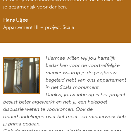
je gezamenlijk voor danken.
Hans Uljee
Appartement III – project Scala
Hiermee willen wij jou hartelijk
bedanken voor de voortreffelijke
manier waarop je de (ver)bouw
begeleid hebt van ons appartement
in het Scala monument.
Dankzij jouw inbreng is het project
beslist beter afgewerkt en heb jij een heleboel
discussie weten te voorkomen. Ook de
onderhandelingen over het meer- en minderwerk heb
jij prima gedaan.