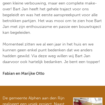
geen kleine verbouwing, maar een complete make-
over! Bart Jan heeft het gehele traject voor ons
begeleidt en was het eerste aanspreekpunt voor alle
betrokken partijen. Het was mooi om te zien hoe Bart
Jan met zijn enthousiasme en passie een bouwtraject
kan begeleiden.
Momenteel zitten we al een jaar in het huis en we
kunnen geen enkel punt bedenken dat we anders
hadden gewild. Via deze weg willen wij Bart Jan
daarvoor ook hartelijk bedanken. Je bent een topper!
Fabian en Marijke Otto
De gemeente Alphen aan den Rijn
realiseert een uniek project. Naast