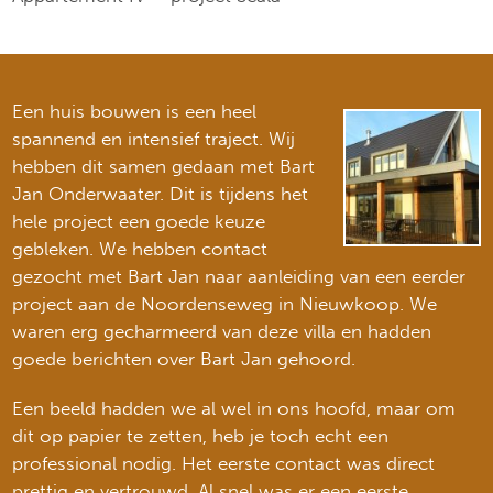
Een huis bouwen is een heel
spannend en intensief traject. Wij
hebben dit samen gedaan met Bart
Jan Onderwaater. Dit is tijdens het
hele project een goede keuze
gebleken. We hebben contact
gezocht met Bart Jan naar aanleiding van een eerder
project aan de Noordenseweg in Nieuwkoop. We
waren erg gecharmeerd van deze villa en hadden
goede berichten over Bart Jan gehoord.
Een beeld hadden we al wel in ons hoofd, maar om
dit op papier te zetten, heb je toch echt een
professional nodig. Het eerste contact was direct
prettig en vertrouwd. Al snel was er een eerste