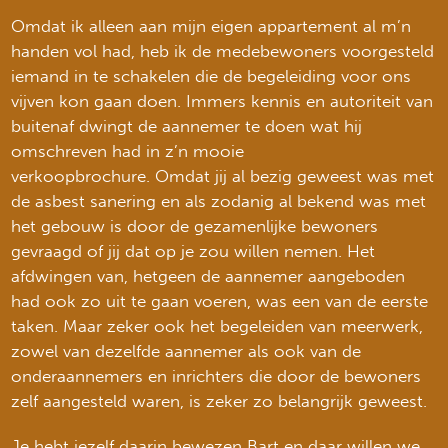
Omdat ik alleen aan mijn eigen appartement al m’n
handen vol had, heb ik de medebewoners voorgesteld
iemand in te schakelen die de begeleiding voor ons
vijven kon gaan doen. Immers kennis en autoriteit van
buitenaf dwingt de aannemer te doen wat hij
omschreven had in z’n mooie
verkoopbrochure. Omdat jij al bezig geweest was met
de asbest sanering en als zodanig al bekend was met
het gebouw is door de gezamenlijke bewoners
gevraagd of jij dat op je zou willen nemen. Het
afdwingen van, hetgeen de aannemer aangeboden
had ook zo uit te gaan voeren, was een van de eerste
taken. Maar zeker ook het begeleiden van meerwerk,
zowel van dezelfde aannemer als ook van de
onderaannemers en inrichters die door de bewoners
zelf aangesteld waren, is zeker zo belangrijk geweest.
Je hebt jezelf daarin bewezen Bart en daar willen we