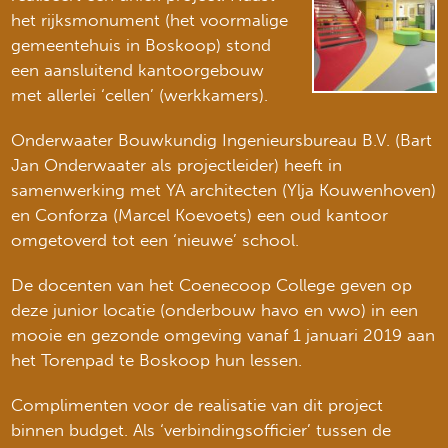
het rijksmonument (het voormalige
gemeentehuis in Boskoop) stond
een aansluitend kantoorgebouw
met allerlei ‘cellen’ (werkkamers).
Onderwaater Bouwkundig Ingenieursbureau B.V. (Bart
Jan Onderwaater als projectleider) heeft in
samenwerking met YA architecten (Ylja Kouwenhoven)
en Conforza (Marcel Koevoets) een oud kantoor
omgetoverd tot een ‘nieuwe’ school.
De docenten van het Coenecoop College geven op
deze junior locatie (onderbouw havo en vwo) in een
mooie en gezonde omgeving vanaf 1 januari 2019 aan
het Torenpad te Boskoop hun lessen.
Complimenten voor de realisatie van dit project
binnen budget. Als ‘verbindingsofficier’ tussen de