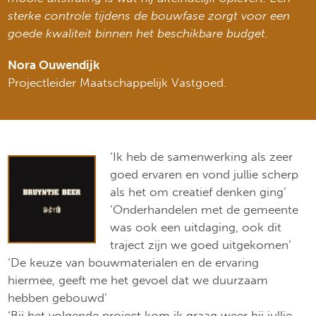
sterke controle tijdens de bouwfase zorgt voor een
goede kwaliteit binnen het beschikbare budget.
Nora Ouwendijk
Projectleider Maatschappelijk Vastgoed.
‘Ik heb de samenwerking als zeer
goed ervaren en vond jullie scherp
als het om creatief denken ging’
‘Onderhandelen met de gemeente
was ook een uitdaging, ook dit
traject zijn we goed uitgekomen’
‘De keuze van bouwmaterialen en de ervaring
hiermee, geeft me het gevoel dat we duurzaam
hebben gebouwd’
‘Bij het volgende project kom ik graag weer bij jullie