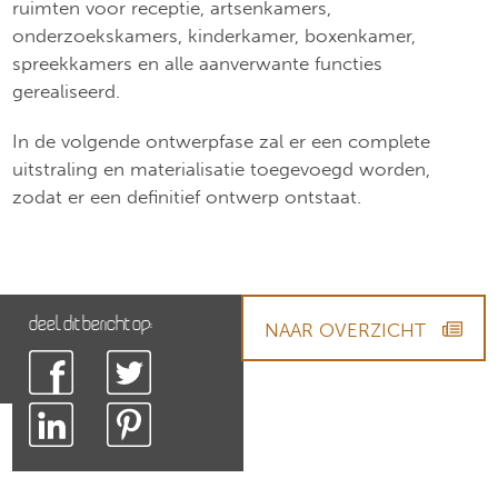
ruimten voor receptie, artsenkamers,
onderzoekskamers, kinderkamer, boxenkamer,
spreekkamers en alle aanverwante functies
gerealiseerd.
In de volgende ontwerpfase zal er een complete
uitstraling en materialisatie toegevoegd worden,
zodat er een definitief ontwerp ontstaat.
Deel dit bericht op:
NAAR OVERZICHT
NAAR OVERZICHT